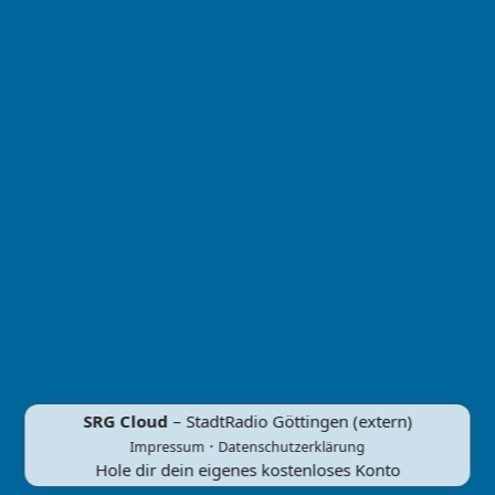
SRG Cloud
– StadtRadio Göttingen (extern)
·
Impressum
Datenschutzerklärung
Hole dir dein eigenes kostenloses Konto